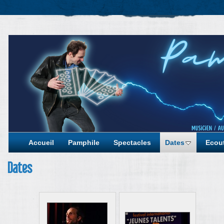
Accueil
Pamphile
Spectacles
Dates
Ecout
Dates