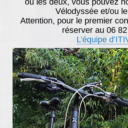
ou les deux, vous pouvez no
Vélodyssée et/ou l
Attention, pour le premier con
réserver au 06 82
L’équipe d'I