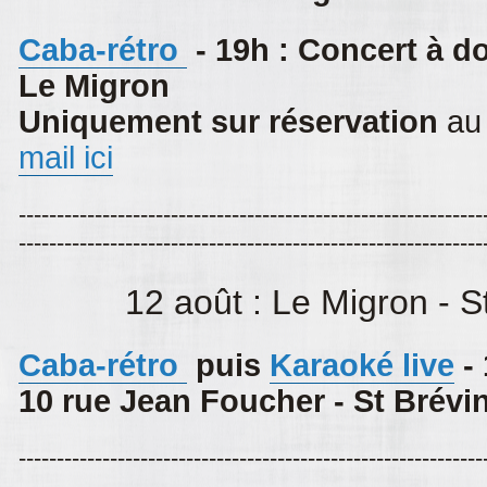
Caba-rétro
- 19h : Concert à do
Le Migron
Uniquement sur réservation
au 
mail ici
-------------------------------------------------------------
-------------------------------------------------------------
12 août : Le Migron - S
Caba-rétro
puis
Karaoké live
-
10 rue Jean Foucher - St Brévi
-------------------------------------------------------------