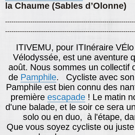
la Chaume (Sables d’Olonne)
-------------------------------------------------------------
-------------------------------------------------------------
ITIVEMU, pour ITInéraire VÉlo
Vélodyssée, est une aventure qu
août. Nous sommes un collectif d
de
Pamphile
. Cycliste avec son
Pamphile est bien connu des nanta
première
escapade
! Le matin n
d'une balade, et le soir ce sera u
solo ou en duo, à l'étape, da
Que vous soyez cycliste ou juste