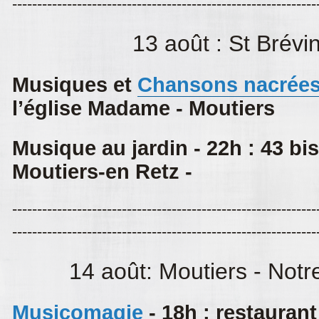
-------------------------------------------------------------
13 août : St Brévi
Musiques et
Chansons nacrée
l’église Madame - Moutiers
Musique au jardin - 22h : 43 bis 
Moutiers-en Retz -
-------------------------------------------------------------
-------------------------------------------------------------
14 août: Moutiers - Not
Musicomagie
- 18h : restaurant