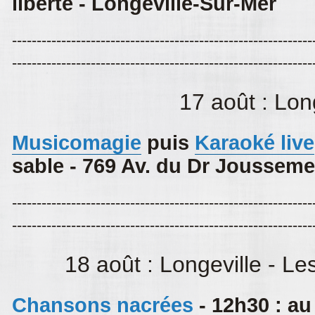
liberté - Longeville-Sur-Mer
-------------------------------------------------------------
-------------------------------------------------------------
17 août : Lon
Musicomagie
puis
Karaoké live
sable - 769 Av. du Dr Jousseme
-------------------------------------------------------------
-------------------------------------------------------------
18 août : Longeville - L
Chansons nacrées
-
12h30 : au