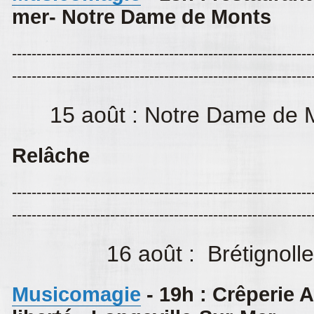
mer- Notre Dame de Monts
-------------------------------------------------------------
-------------------------------------------------------------
15 août : Notre Dame de M
Relâche
-------------------------------------------------------------
-------------------------------------------------------------
16 août : Brétignolle
Musicomagie
- 19h : Crêperie A