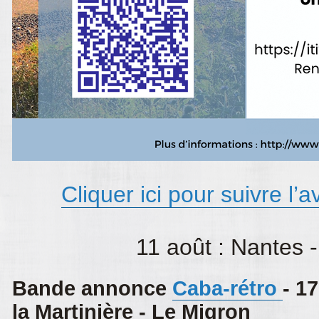
Cliquer ici pour suivre l’
11 août : Nantes 
Bande annonce
Caba-rétro
- 1
la Martinière - Le Migron