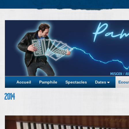
Accueil
Pamphile
Spectacles
Dates
Ecout
2014