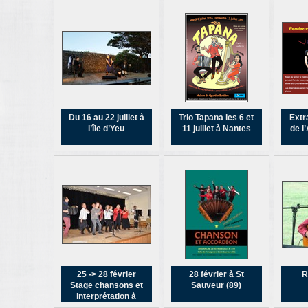
Du 16 au 22 juillet à
Trio Tapana les 6 et
Extra
l’île d’Yeu
11 juillet à Nantes
de l
25 -> 28 février
28 février à St
R
Stage chansons et
Sauveur (89)
interprétation à
Saint Sauveur (89).