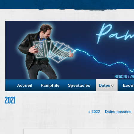
Accueil
Pamphile
Spectacles
Dates
Ecout
2021
«
2022
Dates passées