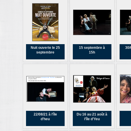
Nuit ouverte le 25
15 septembre à
30/
septembre
15h
22/08/21 à l’île
Du 16 au 21 août à
d’heu
l’île d’Yeu