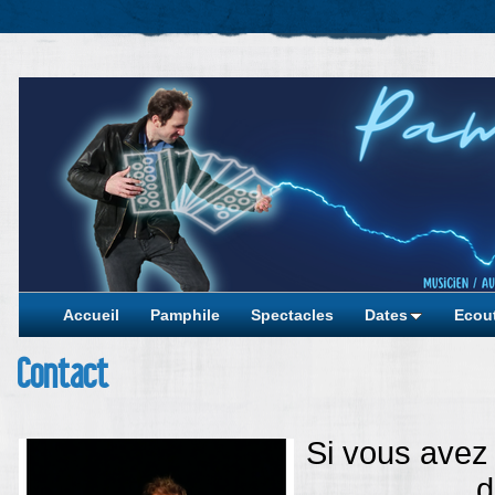
Accueil
Pamphile
Spectacles
Dates
Ecout
Contact
Si vous avez
d