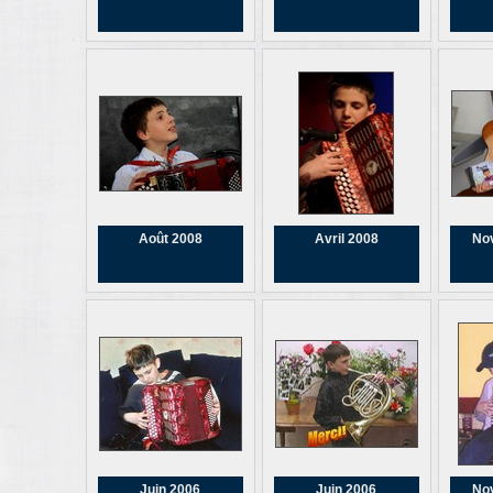
Août 2008
Avril 2008
No
Juin 2006
Juin 2006
No