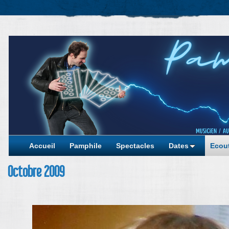
Accueil
Pamphile
Spectacles
Dates
Ecout
Octobre 2009