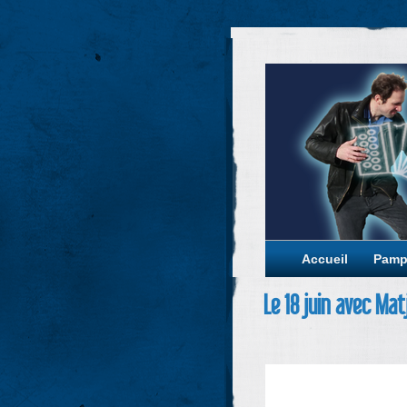
Accueil
Pamp
Le 18 juin avec Mat