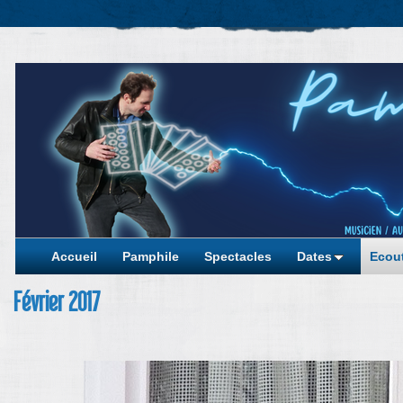
Accueil
Pamphile
Spectacles
Dates
Ecout
Février 2017