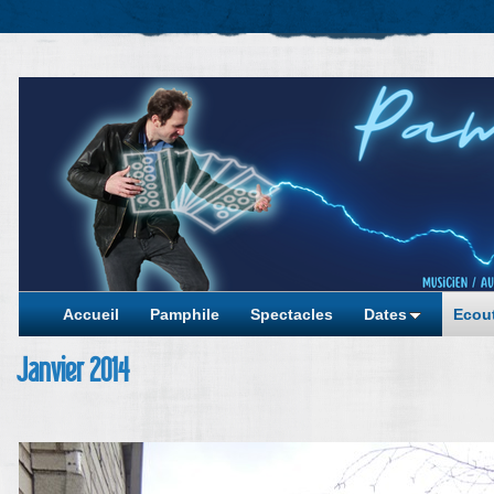
Accueil
Pamphile
Spectacles
Dates
Ecout
Janvier 2014