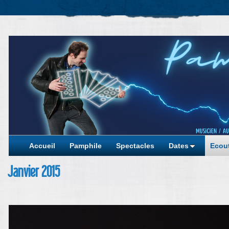
Accueil
Pamphile
Spectacles
Dates
Ecout
Janvier 2015