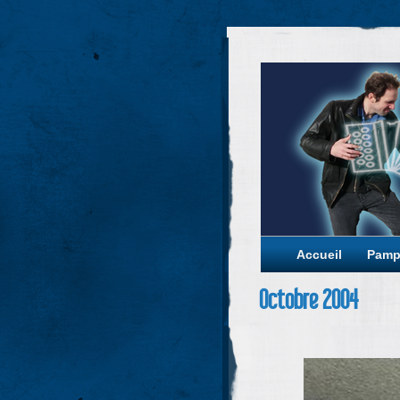
Accueil
Pamp
Octobre 2004