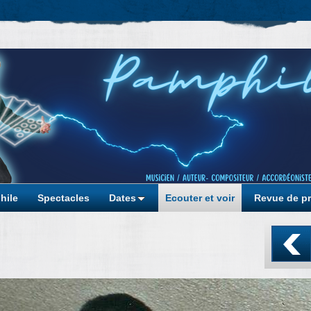
hile
Spectacles
Dates
Ecouter et voir
Revue de p